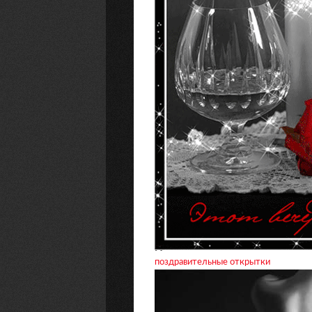
поздравительные открытки