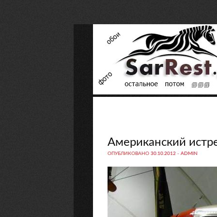
Американский истр
ОПУБЛИКОВАНО
30.10.2012
-
ADMIN