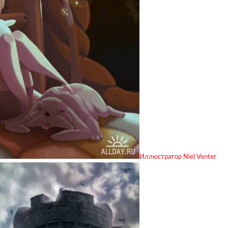
Иллюстратор Niel Venter