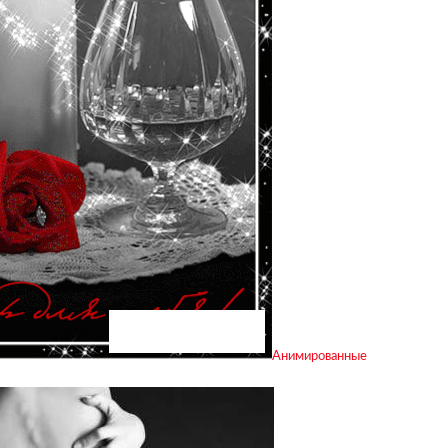
Анимированные