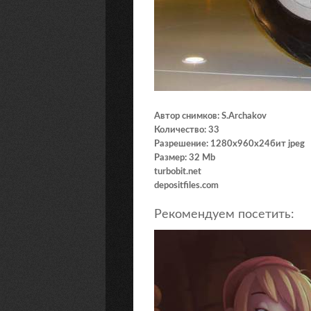
Автор снимков: S.Archakov
Количество: 33
Разрешение: 1280х960х24бит jpeg
Размер: 32 Mb
turbobit.net
depositfiles.com
Рекомендуем посетить: