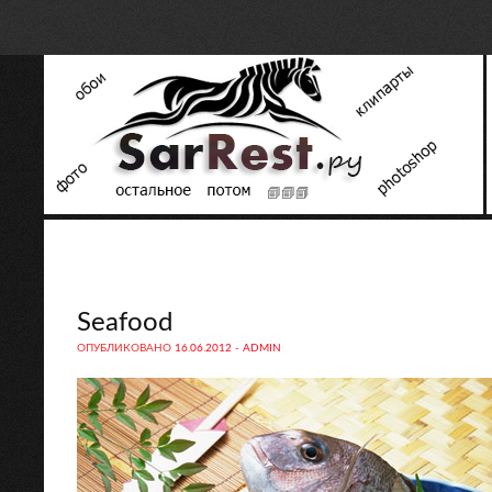
Seafood
ОПУБЛИКОВАНО
16.06.2012
-
ADMIN