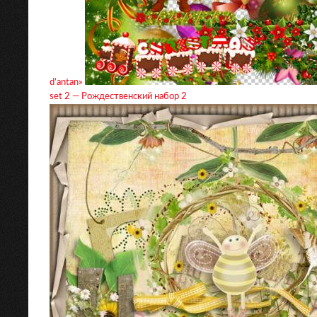
d’antan»
set 2 — Рождественский набор 2