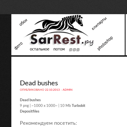
Dead bushes
ОПУБЛИКОВАНО
22.10.2013
-
ADMIN
Dead bushes
9 png | ~1000 x 1000~ | 10 Mb
Turbobit
Depositfiles
Рекомендуем посетить: