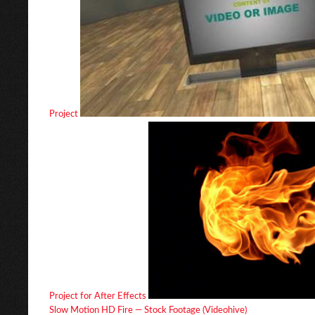
Project
Project for After Effects
Slow Motion HD Fire — Stock Footage (Videohive)