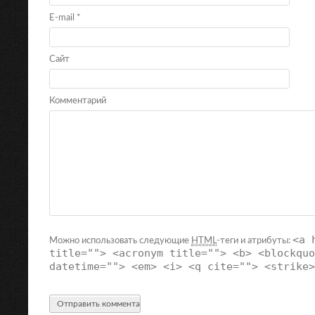
E-mail
*
Сайт
Комментарий
<a 
Можно использовать следующие
HTML
-теги и атрибуты:
title=""> <acronym title=""> <b> <blockquo
datetime=""> <em> <i> <q cite=""> <strike>