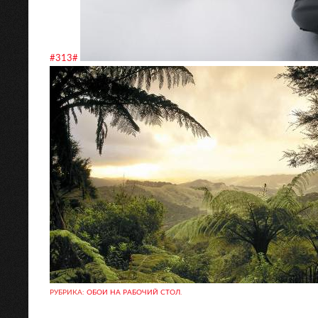
#313#
РУБРИКА:
ОБОИ НА РАБОЧИЙ СТОЛ
.