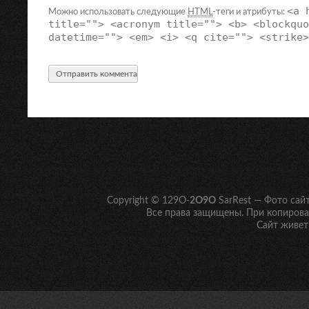
<a 
Можно использовать следующие
HTML
-теги и атрибуты:
title=""> <acronym title=""> <b> <blockquo
datetime=""> <em> <i> <q cite=""> <strike>
Copyright © 129O-
2O9O
SarRest — Фото сай
Все права защищены. При копирован
Сайт живет 