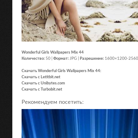
Wonderful Girls Wallpapers Mix 44
Количество:
50 |
Формат:
JPG |
Разрешение:
1600×1200-2560
Скачать Wonderful Girls Wallpapers Mix 44:
Скачать с Letitbit.net
Скачать с Unibytes.com
Скачать с Turbobit.net
Рекомендуем посетить: