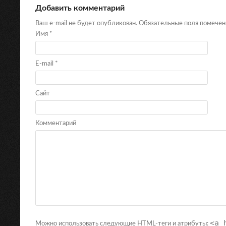
Добавить комментарий
Ваш e-mail не будет опубликован. Обязательные поля помече
Имя
*
E-mail
*
Сайт
Комментарий
<a 
Можно использовать следующие
HTML
-теги и атрибуты: