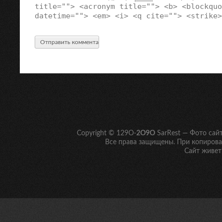
title=""> <acronym title=""> <b> <blockquo
datetime=""> <em> <i> <q cite=""> <strike>
Copyright © 129O-
2O9O
SarRest — Фото сай
Все права защищены. При копирован
Сайт живет 