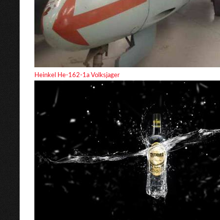
Heinkel He-162-1a Volksjager