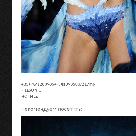
435JPG/1280×854-5410×3600/217mb
FILESONIC
HOTFILE
Рекомендуем посетить: