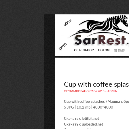
Cup with coffee spl
ОПУБЛИКОВАНО
02.06.2013
-
ADMIN
Cup with coffee splashes / Чашка с б
5 JPG | 10,2 mb | 4000*4000
Скачать с letitbit.net
Скачать с uploaded.net