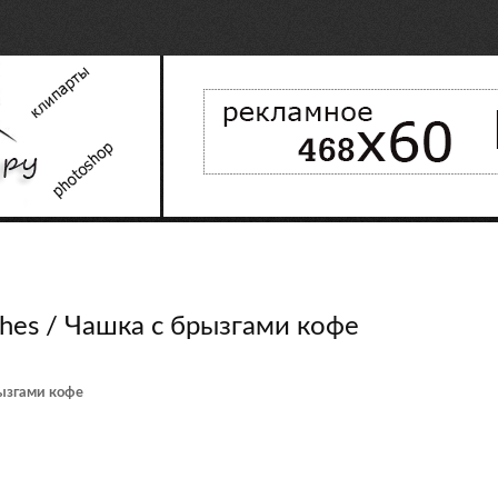
ashes / Чашка с брызгами кофе
рызгами кофе