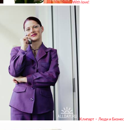
With love!
Клипарт – Люди и Бизнес