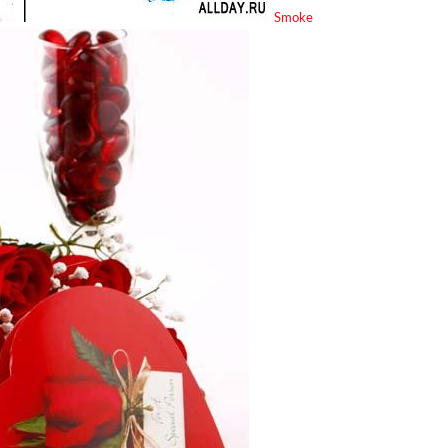
Smoke