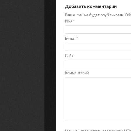
Добавить комментарий
Ваш e-mail не будет опубликован. О
Имя
*
E-mail
*
Сайт
Комментарий