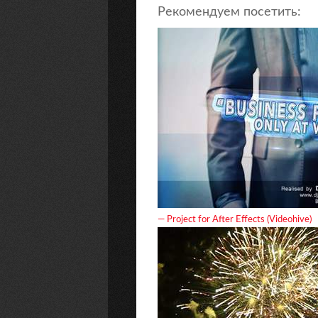
Рекомендуем посетить:
— Project for After Effects (Videohive)