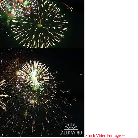
iStock Video Footage —