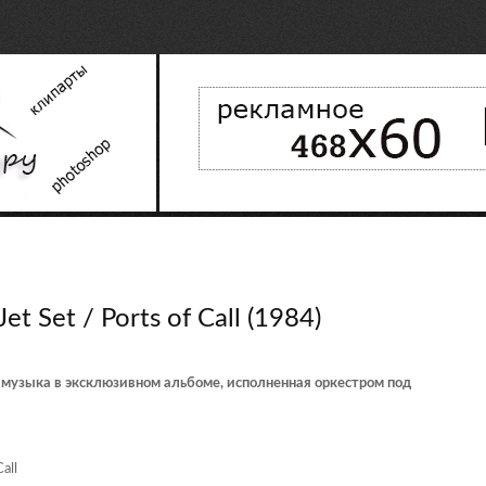
et Set / Ports of Call (1984)
 музыка в эксклюзивном альбоме, исполненная оркестром под
all