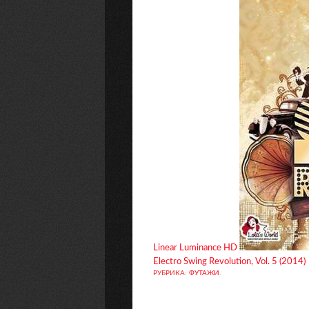
Linear Luminance HD
Electro Swing Revolution, Vol. 5 (2014)
РУБРИКА:
ФУТАЖИ
.