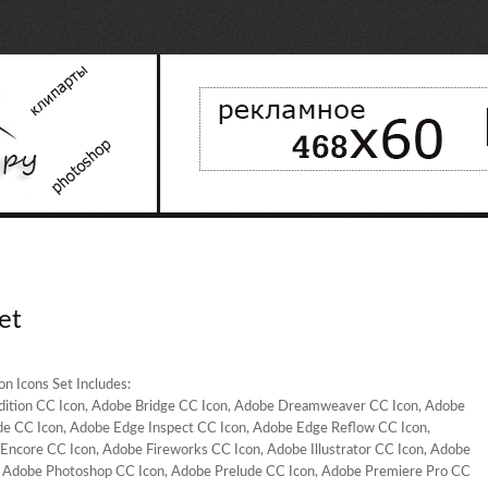
et
n Icons Set Includes:
dition CC Icon, Adobe Bridge CC Icon, Adobe Dreamweaver CC Icon, Adobe
e CC Icon, Adobe Edge Inspect CC Icon, Adobe Edge Reflow CC Icon,
ncore CC Icon, Adobe Fireworks CC Icon, Adobe Illustrator CC Icon, Adobe
, Adobe Photoshop CC Icon, Adobe Prelude CC Icon, Adobe Premiere Pro CC