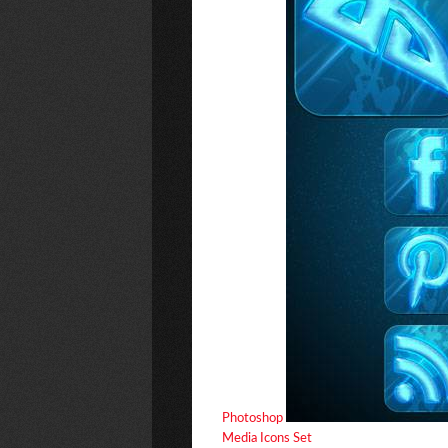
Photoshop
Media Icons Set