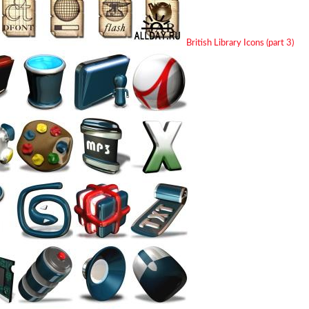
British Library Icons (part 3)