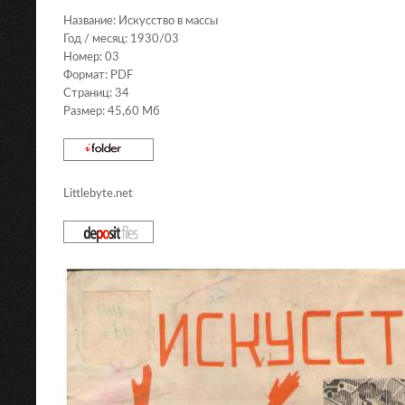
Название: Искусство в массы
Год / месяц: 1930/03
Номер: 03
Формат: PDF
Страниц: 34
Размер: 45,60 Мб
Littlebyte.net