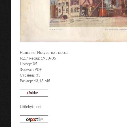
Название: Искусство в массы
Год / месяц: 1930/05
Номер: 05
Формат: PDF
Страниц: 33
Размер: 43,13 Мб
Littlebyte.net