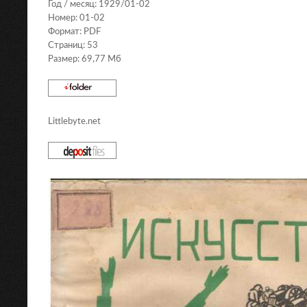
Год / месяц: 1929/01-02
Номер: 01-02
Формат: PDF
Страниц: 53
Размер: 69,77 Мб
Littlebyte.net