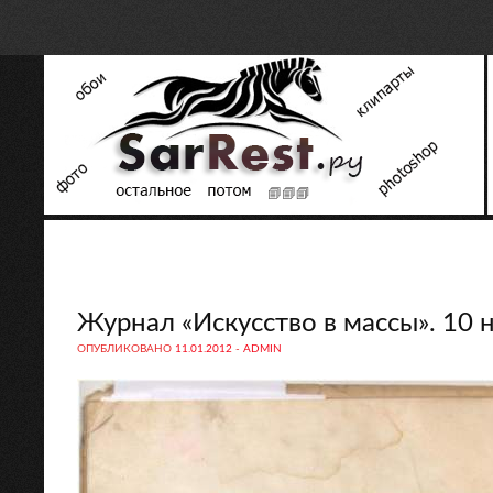
Журнал «Искусство в массы». 10 н
ОПУБЛИКОВАНО
11.01.2012
-
ADMIN