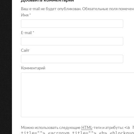
Ваш e-mail не будет опубликован. Обязательные поля помече
Имя
*
E-mail
*
Сайт
Комментарий
<a 
Можно использовать следующие
HTML
-теги и атрибуты:
title=""> <acronym title=""> <b> <blockquo