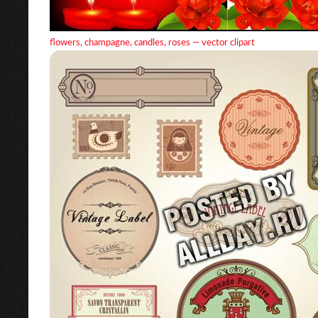
flowers, champagne, candles, roses — vector clipart