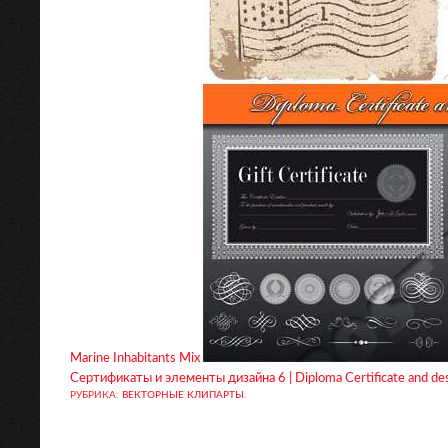
Marine Inhabitants Mix
Сертификаты и элементы дизайна 6 | Diploma Certificate and des
РУБРИКА:
ВЕКТОРНЫЕ КЛИПАРТЫ
.