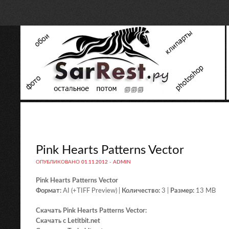
Pink Hearts Patterns Vector
ОПУБЛИКОВАНО
01.11.2012
-
ADMIN
Pink Hearts Patterns Vector
Формат:
AI (+TIFF Preview) |
Количество:
3 |
Размер:
13 MB
Скачать Pink Hearts Patterns Vector:
Скачать с Letitbit.net