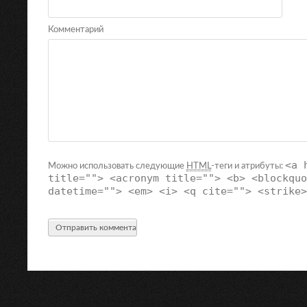
Комментарий
<a 
Можно использовать следующие
HTML
-теги и атрибуты:
title=""> <acronym title=""> <b> <blockquo
datetime=""> <em> <i> <q cite=""> <strike>