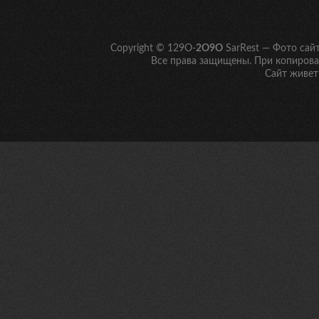
Copyright © 129O-
2O9O
SarRest — Фото сай
Все права защищены. При копирован
Сайт живет 