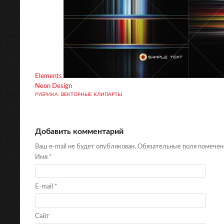
Elements
Neon Design
РУБРИКА:
ВЕКТОРНЫЕ КЛИПАРТЫ
.
Добавить комментарий
Ваш e-mail не будет опубликован. Обязательные поля помече
Имя
*
E-mail
*
Сайт